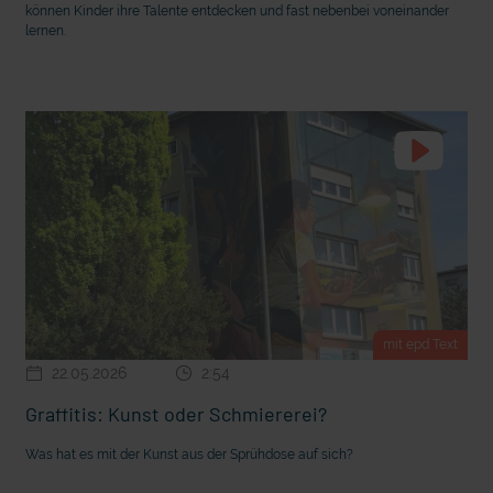
können Kinder ihre Talente entdecken und fast nebenbei voneinander
lernen.
 den Ernstfall
Nachhaltige Geldanlage: Rendite mit gutem Gewissen?
mit epd Text
22.05.2026
2:54
Graffitis: Kunst oder Schmiererei?
Was hat es mit der Kunst aus der Sprühdose auf sich?