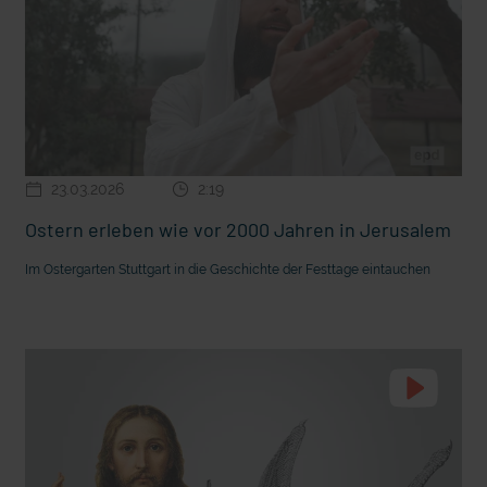
mit epd Text
Endlich Sommerferien! Darauf freuen sich Kinder am mei
23.03.2026
2:19
Ostern erleben wie vor 2000 Jahren in Jerusalem
Im Ostergarten Stuttgart in die Geschichte der Festtage eintauchen