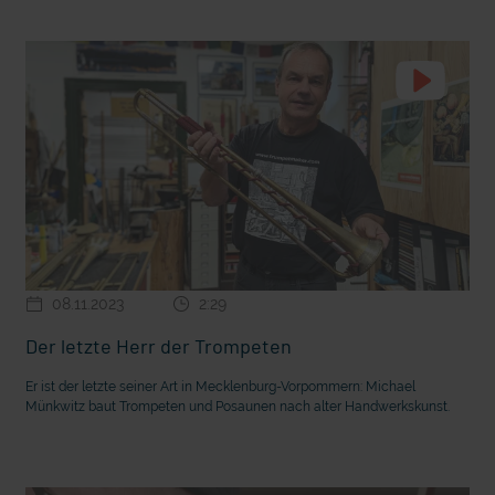
08.11.2023
2:29
Der letzte Herr der Trompeten
Er ist der letzte seiner Art in Mecklenburg-Vorpommern: Michael
Münkwitz baut Trompeten und Posaunen nach alter Handwerkskunst.