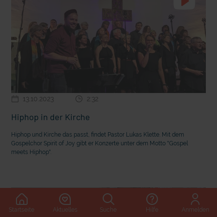
13.10.2023
2:32
Hiphop in der Kirche
Hiphop und Kirche das passt, findet Pastor Lukas Klette. Mit dem
Gospelchor Spirit of Joy gibt er Konzerte unter dem Motto "Gospel
meets Hiphop".
Startseite
Aktuelles
Suche
Hilfe
Anmelden