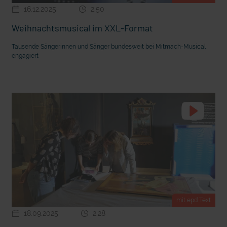
16.12.2025
2:50
Weihnachtsmusical im XXL-Format
Tausende Sängerinnen und Sänger bundesweit bei Mitmach-Musical
engagiert
mit epd Text
18.09.2025
2:28