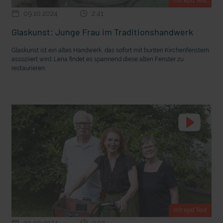
mit epd Text
09.10.2024
2:41
Glaskunst: Junge Frau im Traditionshandwerk
Glaskunst ist ein altes Handwerk, das sofort mit bunten Kirchenfenstern
assoziiert wird. Lena findet es spannend diese alten Fenster zu
restaurieren.
mit epd Text
20.09.2024
3:02