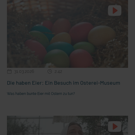
31.03.2026
2:42
t die deutsche Sprache?
Vorhang auf für Kinderzirkus Giovanni
Die haben Eier: Ein Besuch im Osterei-Museum
Was haben bunte Eier mit Ostern zu tun?