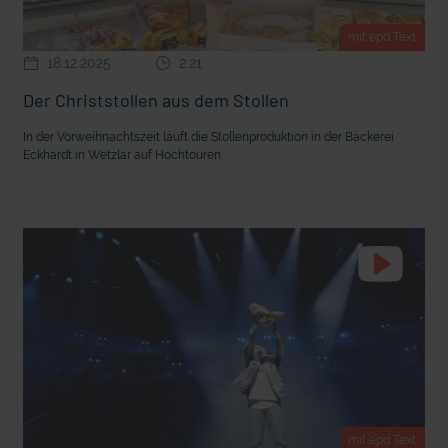
mit epd Text
18.12.2025
2:21
Der Christstollen aus dem Stollen
In der Vorweihnachtszeit läuft die Stollenproduktion in der Bäckerei
Eckhardt in Wetzlar auf Hochtouren.
mit epd Text