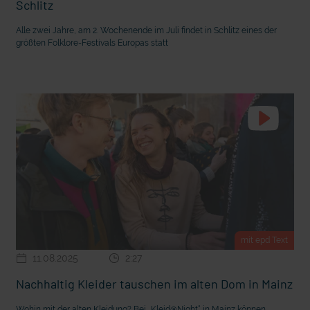
Schlitz
Alle zwei Jahre, am 2. Wochenende im Juli findet in Schlitz eines der
größten Folklore-Festivals Europas statt
mit epd Text
11.08.2025
2:27
Nachhaltig Kleider tauschen im alten Dom in Mainz
Wohin mit der alten Kleidung? Bei „Kleid@Night“ in Mainz können