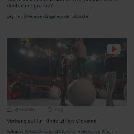
deutsche Sprache?
Begriffe und Redewendungen aus dem Jiddischen
In Sicherheit in Deutschland, in Gedanken im Krieg
15.06.2026
2:09
Vorhang auf für Kinderzirkus Giovanni
Seiltänzer, Fahrradakrobatik oder Clowns. Im Kinderzirkus Giovanni