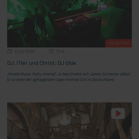
mit epd Text
13.02.2025
3:04
DJ, ITler und Christ: DJ Olde
„Mixed-Music-Party-Animal“, so beschreibt sich Jannis Schreiner selbst.
Er ist einer der gefragtesten Open-Format-DJs in Deutschland.