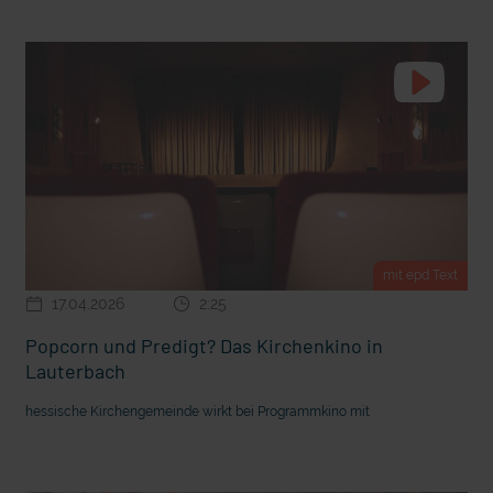
t Grabenkämpfe
Nachhaltige Geldanlage: Rendite mit gutem Gewissen?
mit epd Text
17.04.2026
2:25
Popcorn und Predigt? Das Kirchenkino in
Lauterbach
Ostern erleben wie vor 2000 Jahren in Jerusalem
hessische Kirchengemeinde wirkt bei Programmkino mit