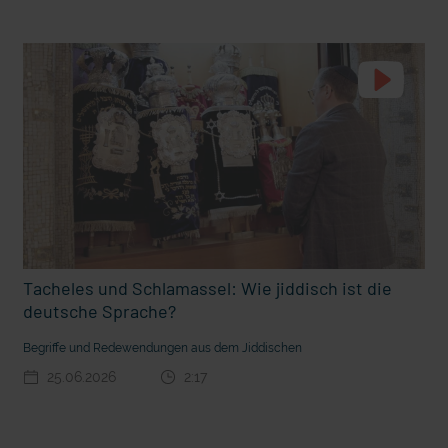
t die deutsche Sprache?
Vorhang auf für Kinderzirkus Giovanni
Tacheles und Schlamassel: Wie jiddisch ist die
deutsche Sprache?
Begriffe und Redewendungen aus dem Jiddischen
25.06.2026
2:17