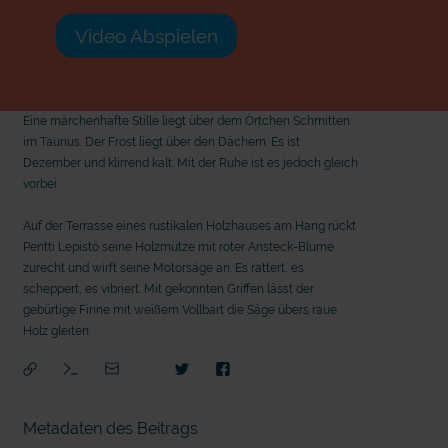
Video Abspielen
Eine märchenhafte Stille liegt über dem Örtchen Schmitten
im Taunus. Der Frost liegt über den Dächern. Es ist
Dezember und klirrend kalt. Mit der Ruhe ist es jedoch gleich
vorbei.
Auf der Terrasse eines rustikalen Holzhauses am Hang rückt
Pentti Lepistö seine Holzmütze mit roter Ansteck-Blume
zurecht und wirft seine Motorsäge an. Es rattert, es
scheppert, es vibriert. Mit gekonnten Griffen lässt der
gebürtige Finne mit weißem Vollbart die Säge übers raue
Holz gleiten.
Metadaten des Beitrags