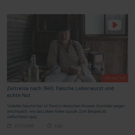
t Grabenkämpfe
Nachhaltige Geldanlage: Rendite mit gutem Gewissen?
mit epd Text
Zeitreise nach 1945: Falsche Leberwurst und
echte Not
"Gelebte Geschichte" ist Trend in deutschen Museen. Darsteller zeigen
Ostern erleben wie vor 2000 Jahren in Jerusalem
anschaulich, wie das Leben früher aussah. Zum Beispiel als
Geflüchteter 1945.
27.07.2026
2:59