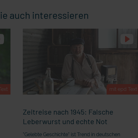
ie auch interessieren
Text
mit epd Text
Zeitreise nach 1945: Falsche
Leberwurst und echte Not
"Gelebte Geschichte" ist Trend in deutschen