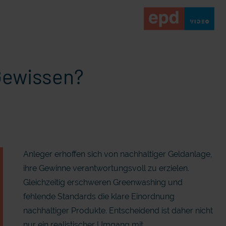
Gewissen?
Anleger erhoffen sich von nachhaltiger Geldanlage,
ihre Gewinne verantwortungsvoll zu erzielen.
Gleichzeitig erschweren Greenwashing und
fehlende Standards die klare Einordnung
nachhaltiger Produkte. Entscheidend ist daher nicht
nur ein realistischer Umgang mit