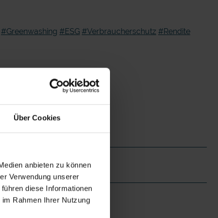
#Greenwashing
#ESG
#Verbraucherschutz
#Rendite
Über Cookies
 Medien anbieten zu können
hrer Verwendung unserer
 führen diese Informationen
ie im Rahmen Ihrer Nutzung