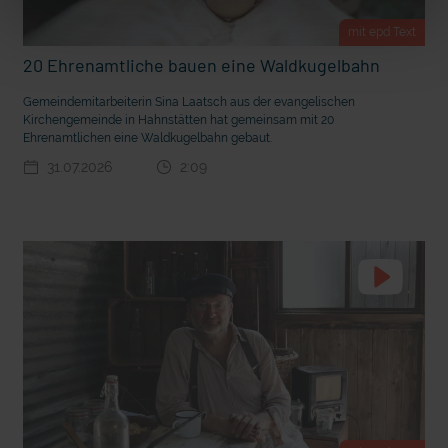
m Gewissen?
Ein Bauernhof als Klassenzimmer
mit epd Text
20 Ehrenamtliche bauen eine Waldkugelbahn
Gemeindemitarbeiterin Sina Laatsch aus der evangelischen
Kirchengemeinde in Hahnstätten hat gemeinsam mit 20
Ehrenamtlichen eine Waldkugelbahn gebaut.
31.07.2026
2:09
Ostern erleben wie vor 2000 Jahren in Jerusalem