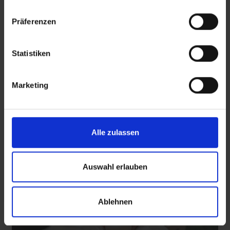
Bilder
Präferenzen
SRT-Untertitel
Statistiken
 den Ernstfall
Nachhaltige Geldanlage: Rendite mit gutem Gewissen?
Marketing
Diese Beiträge könnten Sie auch
interessieren
Alle zulassen
Auswahl erlauben
Ablehnen