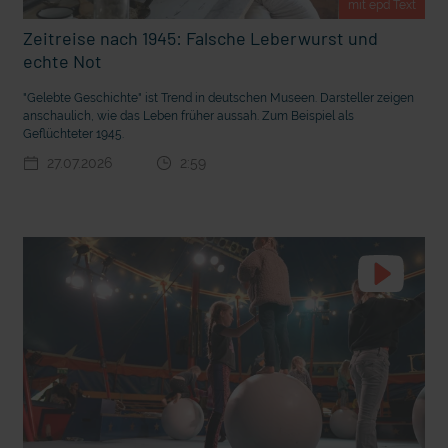
mit epd Text
Zeitreise nach 1945: Falsche Leberwurst und
echte Not
"Gelebte Geschichte" ist Trend in deutschen Museen. Darsteller zeigen
anschaulich, wie das Leben früher aussah. Zum Beispiel als
Geflüchteter 1945.
27.07.2026
2:59
t die deutsche Sprache?
Vorhang auf für Kinderzirkus Giovanni