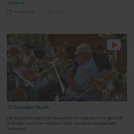
aufgebaut.
03.08.2026
2:53
t die deutsche Sprache?
Vorhang auf für Kinderzirkus Giovanni
72 Stunden Musik
Der Verband evangelischer Posaunenchöre in Bayern hat es geschafft:
72 Stunden lang haben Hunderte Chöre ohne Pause durchgespielt:
Weltrekord!