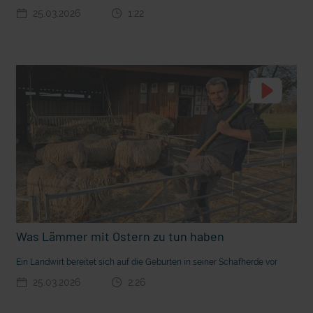
25.03.2026
1:22
t die deutsche Sprache?
Vorhang auf für Kinderzirkus Giovanni
Was Lämmer mit Ostern zu tun haben
Ein Landwirt bereitet sich auf die Geburten in seiner Schafherde vor
25.03.2026
2:26