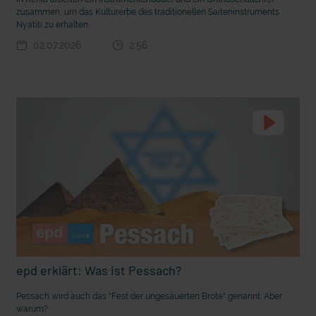
m Gewissen?
Ein Bauernhof als Klassenzimmer
zusammen, um das Kulturerbe des traditionellen Saiteninstruments
Nyatiti zu erhalten
02.07.2026
2:56
Ostern erleben wie vor 2000 Jahren in Jerusalem
epd erklärt: Was ist Pessach?
Pessach wird auch das "Fest der ungesäuerten Brote" genannt. Aber
warum?