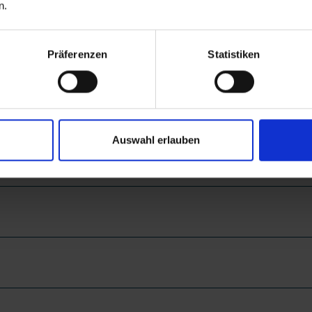
n.
m
Präferenzen
Statistiken
Auswahl erlauben