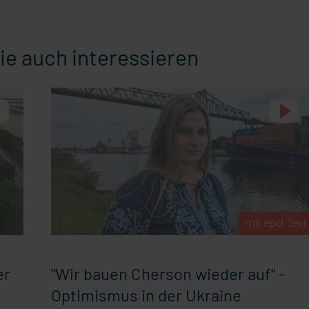
ie auch interessieren
mit epd Text
er
"Wir bauen Cherson wieder auf" -
Optimismus in der Ukraine