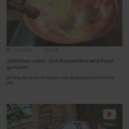
17.03.2021
2:18
Jüdisches Leben: Zum Pessachfest wird Feuer
gemacht!
Der Weg des Feuers: An Pessach muss die gesamte Küche koscher
sein.