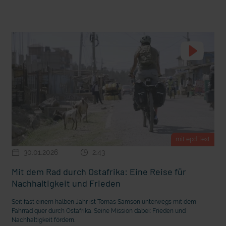
t Grabenkämpfe
Nachhaltige Geldanlage: Rendite mit gutem Gewissen?
mit epd Text
30.01.2026
2:43
Mit dem Rad durch Ostafrika: Eine Reise für
Ostern erleben wie vor 2000 Jahren in Jerusalem
Nachhaltigkeit und Frieden
Seit fast einem halben Jahr ist Tomas Samson unterwegs mit dem
Fahrrad quer durch Ostafrika. Seine Mission dabei: Frieden und
Nachhaltigkeit fördern.