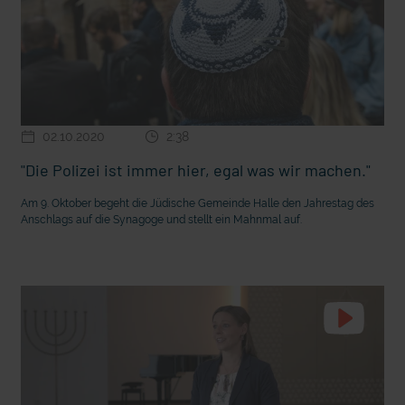
02.10.2020
2:38
"Die Polizei ist immer hier, egal was wir machen."
Am 9. Oktober begeht die Jüdische Gemeinde Halle den Jahrestag des
Anschlags auf die Synagoge und stellt ein Mahnmal auf.