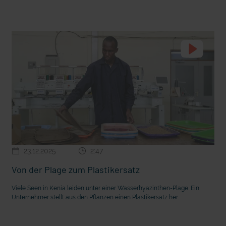
t die deutsche Sprache?
Vorhang auf für Kinderzirkus Giovanni
23.12.2025
2:47
Von der Plage zum Plastikersatz
Viele Seen in Kenia leiden unter einer Wasserhyazinthen-Plage. Ein
Unternehmer stellt aus den Pflanzen einen Plastikersatz her.