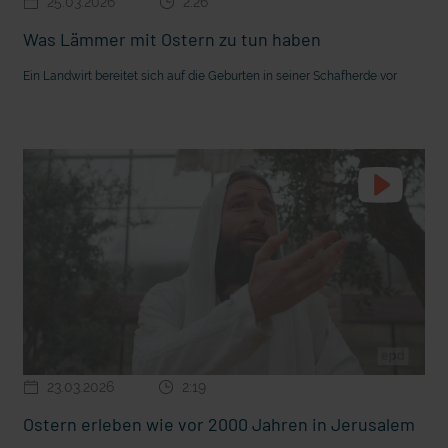
25.03.2026
2:26
Was Lämmer mit Ostern zu tun haben
Ein Landwirt bereitet sich auf die Geburten in seiner Schafherde vor
In Sicherheit in Deutschland, in Gedanken im Krieg
23.03.2026
2:19
Ostern erleben wie vor 2000 Jahren in Jerusalem