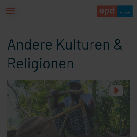
Andere Kulturen &
Religionen
aße" oder "Deppen der
"Wir bauen Cherson wieder auf" - Optimismus in der Ukra