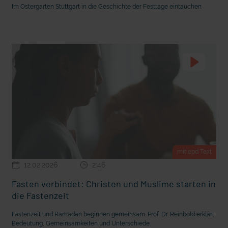
Im Ostergarten Stuttgart in die Geschichte der Festtage eintauchen
 den Ernstfall
Nachhaltige Geldanlage: Rendite mit gutem Gewissen?
mit epd Text
12.02.2026
2:46
Fasten verbindet: Christen und Muslime starten in
die Fastenzeit
Fastenzeit und Ramadan beginnen gemeinsam. Prof. Dr. Reinbold erklärt
Bedeutung, Gemeinsamkeiten und Unterschiede.