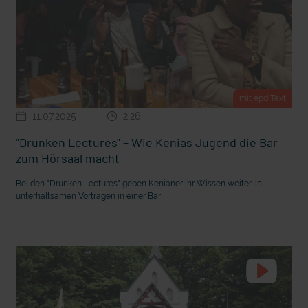
mit epd Text
11.07.2025
2:26
"Drunken Lectures" – Wie Kenias Jugend die Bar
zum Hörsaal macht
Bei den "Drunken Lectures" geben Kenianer ihr Wissen weiter, in
unterhaltsamen Vorträgen in einer Bar