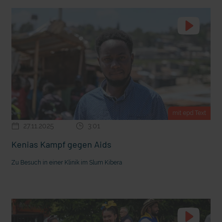
mit epd Text
Endlich Sommerferien! Darauf freuen sich Kinder am mei
mit epd Text
27.11.2025
3:01
Kenias Kampf gegen Aids
Zu Besuch in einer Klinik im Slum Kibera