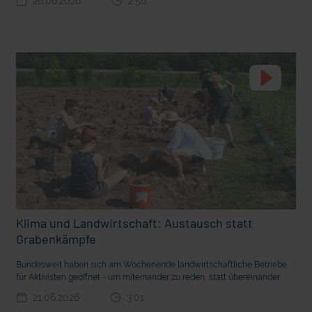
26.06.2026
2:56
t die deutsche Sprache?
Vorhang auf für Kinderzirkus Giovanni
Klima und Landwirtschaft: Austausch statt
Grabenkämpfe
Bundesweit haben sich am Wochenende landwirtschaftliche Betriebe
für Aktivisten geöffnet - um miteinander zu reden, statt übereinander.
21.06.2026
3:01