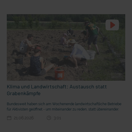
t die deutsche Sprache?
Vorhang auf für Kinderzirkus Giovanni
Klima und Landwirtschaft: Austausch statt
Grabenkämpfe
Bundesweit haben sich am Wochenende landwirtschaftliche Betriebe
für Aktivisten geöffnet - um miteinander zu reden, statt übereinander.
21.06.2026
3:01