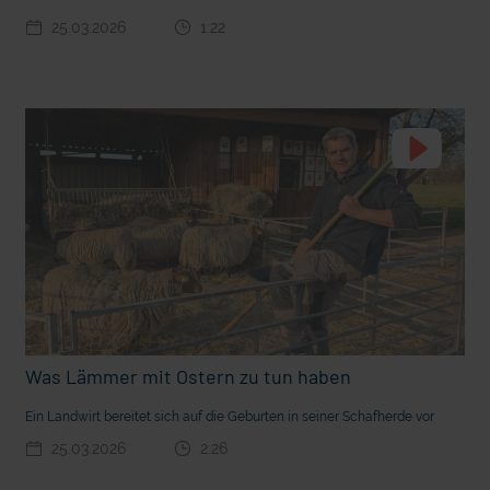
25.03.2026
1:22
t die deutsche Sprache?
Vorhang auf für Kinderzirkus Giovanni
Was Lämmer mit Ostern zu tun haben
Ein Landwirt bereitet sich auf die Geburten in seiner Schafherde vor
25.03.2026
2:26