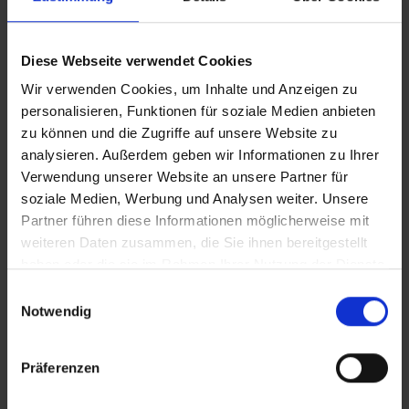
Vollversion
Diese Webseite verwendet Cookies
CLEAN_Ostergarten
Wir verwenden Cookies, um Inhalte und Anzeigen zu
personalisieren, Funktionen für soziale Medien anbieten
zu können und die Zugriffe auf unsere Website zu
IT_Ostergarten
analysieren. Außerdem geben wir Informationen zu Ihrer
Verwendung unserer Website an unsere Partner für
soziale Medien, Werbung und Analysen weiter. Unsere
In Sicherheit in Deutschland, in Gedanken im Krieg
Partner führen diese Informationen möglicherweise mit
Zusätzliches Material
weiteren Daten zusammen, die Sie ihnen bereitgestellt
haben oder die sie im Rahmen Ihrer Nutzung der Dienste
gesammelt haben.
Einwilligungsauswahl
Bilder
Notwendig
SRT-Untertitel
Präferenzen