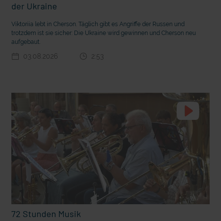
der Ukraine
Viktoriia lebt in Cherson. Täglich gibt es Angriffe der Russen und
trotzdem ist sie sicher: Die Ukraine wird gewinnen und Cherson neu
aufgebaut.
03.08.2026
2:53
t die deutsche Sprache?
Vorhang auf für Kinderzirkus Giovanni
72 Stunden Musik