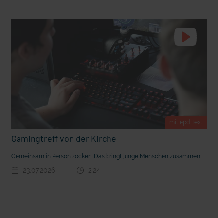
t die deutsche Sprache?
Vorhang auf für Kinderzirkus Giovanni
mit epd Text
Gamingtreff von der Kirche
Gemeinsam in Person zocken: Das bringt junge Menschen zusammen.
23.07.2026
2:24