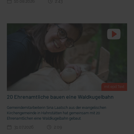
10.08.2026
2:43
t Grabenkämpfe
Nachhaltige Geldanlage: Rendite mit gutem Gewissen?
mit epd Text
20 Ehrenamtliche bauen eine Waldkugelbahn
Ostern erleben wie vor 2000 Jahren in Jerusalem
Gemeindemitarbeiterin Sina Laatsch aus der evangelischen
Kirchengemeinde in Hahnstätten hat gemeinsam mit 20
Ehrenamtlichen eine Waldkugelbahn gebaut.
31.07.2026
2:09