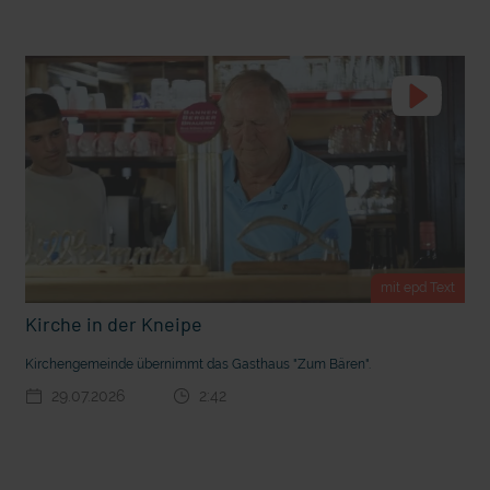
t die deutsche Sprache?
Vorhang auf für Kinderzirkus Giovanni
mit epd Text
Kirche in der Kneipe
Kirchengemeinde übernimmt das Gasthaus "Zum Bären".
29.07.2026
2:42