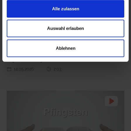
Alle zulassen
Auswahl erlauben
 den Ernstfall
Nachhaltige Geldanlage: Rendite mit gutem Gewissen?
epd erklärt: Das Grundgesetz
Ablehnen
Das Grundgesetz regelt die wichtigsten Rechte und Pflichten von
Bürgerinnen und Bürgern in Deutschland.
14.05.2026
2:03