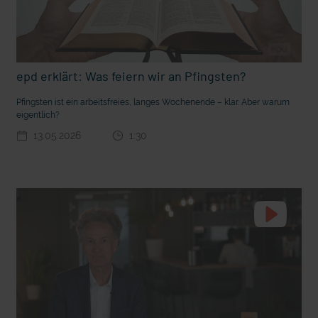
t Grabenkämpfe
Nachhaltige Geldanlage: Rendite mit gutem Gewissen?
epd erklärt: Was feiern wir an Pfingsten?
Pfingsten ist ein arbeitsfreies, langes Wochenende – klar. Aber warum
eigentlich?
13.05.2026
1:30
Ostern erleben wie vor 2000 Jahren in Jerusalem