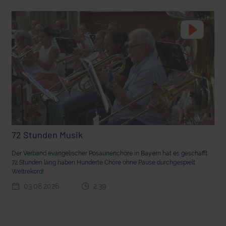
t die deutsche Sprache?
Vorhang auf für Kinderzirkus Giovanni
72 Stunden Musik
Der Verband evangelischer Posaunenchöre in Bayern hat es geschafft:
72 Stunden lang haben Hunderte Chöre ohne Pause durchgespielt:
Weltrekord!
03.08.2026
2:39