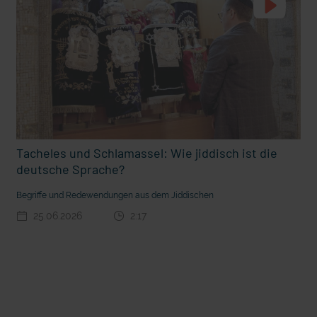
Tacheles und Schlamassel: Wie jiddisch ist die
deutsche Sprache?
t die deutsche Sprache?
Vorhang auf für Kinderzirkus Giovanni
Begriffe und Redewendungen aus dem Jiddischen
25.06.2026
2:17