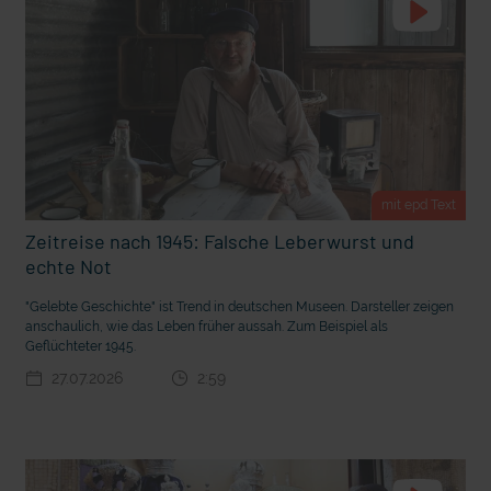
t Grabenkämpfe
Nachhaltige Geldanlage: Rendite mit gutem Gewissen?
mit epd Text
Zeitreise nach 1945: Falsche Leberwurst und
echte Not
"Gelebte Geschichte" ist Trend in deutschen Museen. Darsteller zeigen
anschaulich, wie das Leben früher aussah. Zum Beispiel als
Geflüchteter 1945.
27.07.2026
2:59
Ostern erleben wie vor 2000 Jahren in Jerusalem