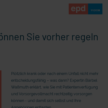
önnen Sie vorher regeln
Plötzlich krank oder nach einem Unfall nicht mehr
entscheidungsfähig – was dann? Expertin Bärbel
Waßmuth erklärt, wie Sie mit Patientenverfügung
und Vorsorgevollmacht rechtzeitig vorsorgen
können - und damit sich selbst und Ihre
Angehörigen entlasten.