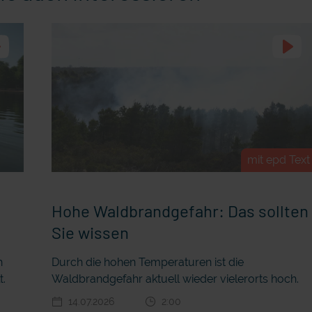
mit epd Text
Hohe Waldbrandgefahr: Das sollten
Sie wissen
h
Durch die hohen Temperaturen ist die
t.
Waldbrandgefahr aktuell wieder vielerorts hoch.
14.07.2026
2:00