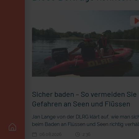
Sicher baden – So vermeiden Sie
Gefahren an Seen und Flüssen
Jan Lange von der DLRG klärt auf, wie man sic
beim Baden an Flüssen und Seen richtig verhäl
06.08.2026
2:36