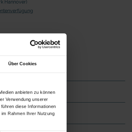
rk Hannover)
entenverfügung
Über Cookies
 Medien anbieten zu können
hrer Verwendung unserer
 führen diese Informationen
ie im Rahmen Ihrer Nutzung