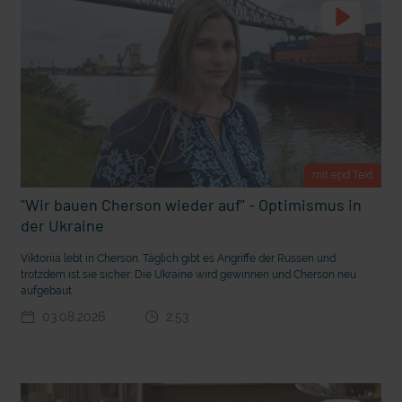
m Gewissen?
Ein Bauernhof als Klassenzimmer
mit epd Text
"Wir bauen Cherson wieder auf" - Optimismus in
der Ukraine
Viktoriia lebt in Cherson. Täglich gibt es Angriffe der Russen und
trotzdem ist sie sicher: Die Ukraine wird gewinnen und Cherson neu
aufgebaut.
03.08.2026
2:53
Ostern erleben wie vor 2000 Jahren in Jerusalem