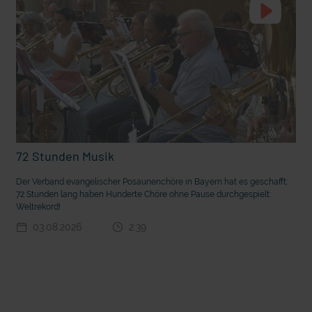
72 Stunden Musik
t die deutsche Sprache?
Vorhang auf für Kinderzirkus Giovanni
Der Verband evangelischer Posaunenchöre in Bayern hat es geschafft:
72 Stunden lang haben Hunderte Chöre ohne Pause durchgespielt:
Weltrekord!
03.08.2026
2:39