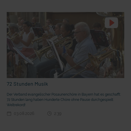
t die deutsche Sprache?
Vorhang auf für Kinderzirkus Giovanni
72 Stunden Musik
Der Verband evangelischer Posaunenchöre in Bayern hat es geschafft:
72 Stunden lang haben Hunderte Chöre ohne Pause durchgespielt:
Weltrekord!
03.08.2026
2:39