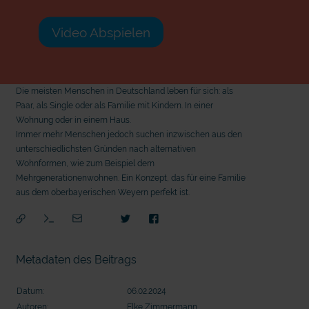
Video Abspielen
Die meisten Menschen in Deutschland leben für sich: als
Paar, als Single oder als Familie mit Kindern. In einer
Wohnung oder in einem Haus.
Immer mehr Menschen jedoch suchen inzwischen aus den
unterschiedlichsten Gründen nach alternativen
Wohnformen, wie zum Beispiel dem
Mehrgenerationenwohnen. Ein Konzept, das für eine Familie
aus dem oberbayerischen Weyern perfekt ist.
Metadaten des Beitrags
Datum:
06.02.2024
mit
Autoren:
Elke Zimmermann