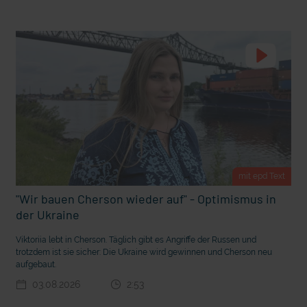
t Grabenkämpfe
Nachhaltige Geldanlage: Rendite mit gutem Gewissen?
mit epd Text
"Wir bauen Cherson wieder auf" - Optimismus in
der Ukraine
Viktoriia lebt in Cherson. Täglich gibt es Angriffe der Russen und
Ostern erleben wie vor 2000 Jahren in Jerusalem
trotzdem ist sie sicher: Die Ukraine wird gewinnen und Cherson neu
aufgebaut.
03.08.2026
2:53