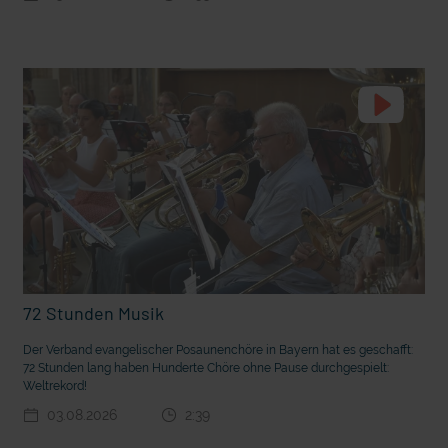
t die deutsche Sprache?
Vorhang auf für Kinderzirkus Giovanni
72 Stunden Musik
Der Verband evangelischer Posaunenchöre in Bayern hat es geschafft:
72 Stunden lang haben Hunderte Chöre ohne Pause durchgespielt:
Weltrekord!
03.08.2026
2:39