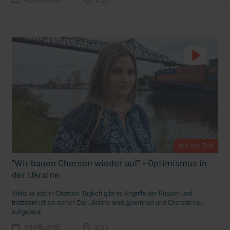
t Grabenkämpfe
Nachhaltige Geldanlage: Rendite mit gutem Gewissen?
mit epd Text
"Wir bauen Cherson wieder auf" - Optimismus in
der Ukraine
Ostern erleben wie vor 2000 Jahren in Jerusalem
Viktoriia lebt in Cherson. Täglich gibt es Angriffe der Russen und
trotzdem ist sie sicher: Die Ukraine wird gewinnen und Cherson neu
aufgebaut.
03.08.2026
2:53