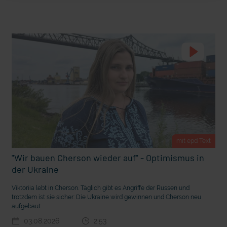
t Grabenkämpfe
Nachhaltige Geldanlage: Rendite mit gutem Gewissen?
mit epd Text
"Wir bauen Cherson wieder auf" - Optimismus in
der Ukraine
Ostern erleben wie vor 2000 Jahren in Jerusalem
Viktoriia lebt in Cherson. Täglich gibt es Angriffe der Russen und
trotzdem ist sie sicher: Die Ukraine wird gewinnen und Cherson neu
aufgebaut.
03.08.2026
2:53