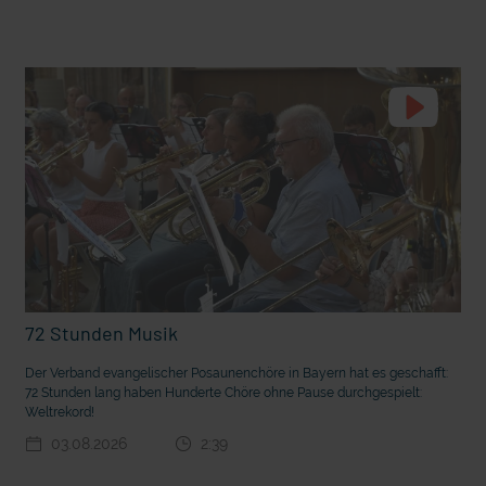
t die deutsche Sprache?
Vorhang auf für Kinderzirkus Giovanni
72 Stunden Musik
Der Verband evangelischer Posaunenchöre in Bayern hat es geschafft:
72 Stunden lang haben Hunderte Chöre ohne Pause durchgespielt:
Weltrekord!
03.08.2026
2:39