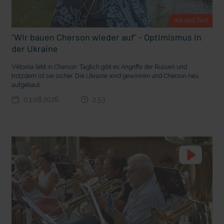
t Grabenkämpfe
Nachhaltige Geldanlage: Rendite mit gutem Gewissen?
mit epd Text
"Wir bauen Cherson wieder auf" - Optimismus in
der Ukraine
Viktoriia lebt in Cherson. Täglich gibt es Angriffe der Russen und
trotzdem ist sie sicher: Die Ukraine wird gewinnen und Cherson neu
aufgebaut.
03.08.2026
2:53
Ostern erleben wie vor 2000 Jahren in Jerusalem