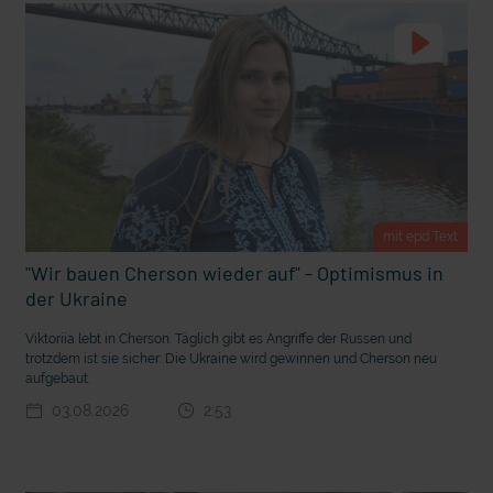
t Grabenkämpfe
Nachhaltige Geldanlage: Rendite mit gutem Gewissen?
mit epd Text
"Wir bauen Cherson wieder auf" - Optimismus in
der Ukraine
Viktoriia lebt in Cherson. Täglich gibt es Angriffe der Russen und
trotzdem ist sie sicher: Die Ukraine wird gewinnen und Cherson neu
aufgebaut.
Ostern erleben wie vor 2000 Jahren in Jerusalem
03.08.2026
2:53