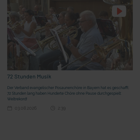
72 Stunden Musik
t die deutsche Sprache?
Vorhang auf für Kinderzirkus Giovanni
Der Verband evangelischer Posaunenchöre in Bayern hat es geschafft:
72 Stunden lang haben Hunderte Chöre ohne Pause durchgespielt:
Weltrekord!
03.08.2026
2:39