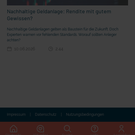
Nachhaltige Geldanlage: Rendite mit gutem
Gewissen?
Nachhaltige Geldanlagen gelten als Baustein für die Zukunft. Doch
Experten warnen vor fehlenden Standards. Worauf sollten Anleger
achten?
10.06.2026
2:44
t die deutsche Sprache?
Vorhang auf für Kinderzirkus Giovanni
Impressum
Datenschutz
Nutzungsbedingungen