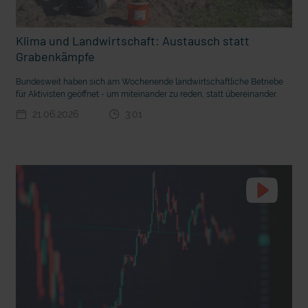
m Gewissen?
Ein Bauernhof als Klassenzimmer
Klima und Landwirtschaft: Austausch statt
Grabenkämpfe
Bundesweit haben sich am Wochenende landwirtschaftliche Betriebe
für Aktivisten geöffnet - um miteinander zu reden, statt übereinander.
21.06.2026
3:01
Ostern erleben wie vor 2000 Jahren in Jerusalem