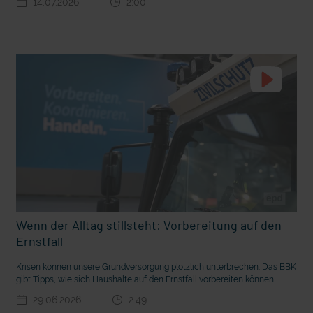
14.07.2026
2:00
t die deutsche Sprache?
Vorhang auf für Kinderzirkus Giovanni
Wenn der Alltag stillsteht: Vorbereitung auf den
Ernstfall
Krisen können unsere Grundversorgung plötzlich unterbrechen. Das BBK
gibt Tipps, wie sich Haushalte auf den Ernstfall vorbereiten können.
29.06.2026
2:49