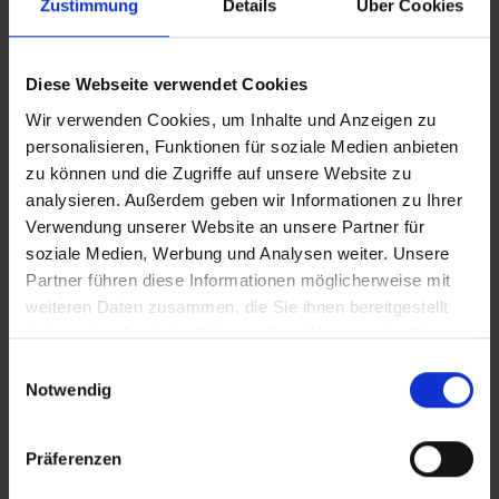
Zustimmung
Details
Über Cookies
iT_Pflegegrad
Diese Webseite verwendet Cookies
VERTICAL_Pflegegrad
Wir verwenden Cookies, um Inhalte und Anzeigen zu
personalisieren, Funktionen für soziale Medien anbieten
VERTICAL_Pflegegrad_CLEAN
zu können und die Zugriffe auf unsere Website zu
analysieren. Außerdem geben wir Informationen zu Ihrer
Verwendung unserer Website an unsere Partner für
soziale Medien, Werbung und Analysen weiter. Unsere
In Sicherheit in Deutschland, in Gedanken im Krieg
Zusätzliches Material
Partner führen diese Informationen möglicherweise mit
weiteren Daten zusammen, die Sie ihnen bereitgestellt
haben oder die sie im Rahmen Ihrer Nutzung der Dienste
gesammelt haben.
Einwilligungsauswahl
Bilder
Notwendig
SRT-Untertitel
Präferenzen