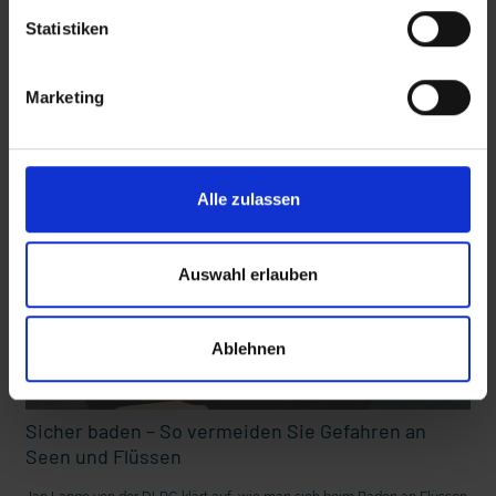
Statistiken
Diese Beiträge könnten Sie auch
Marketing
interessieren
 den Ernstfall
Nachhaltige Geldanlage: Rendite mit gutem Gewissen?
Alle zulassen
Auswahl erlauben
Ablehnen
Sicher baden – So vermeiden Sie Gefahren an
Seen und Flüssen