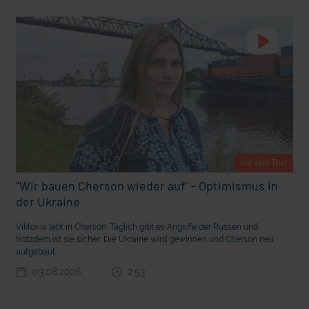
t Grabenkämpfe
Nachhaltige Geldanlage: Rendite mit gutem Gewissen?
mit epd Text
"Wir bauen Cherson wieder auf" - Optimismus in
der Ukraine
Viktoriia lebt in Cherson. Täglich gibt es Angriffe der Russen und
trotzdem ist sie sicher: Die Ukraine wird gewinnen und Cherson neu
Ostern erleben wie vor 2000 Jahren in Jerusalem
aufgebaut.
03.08.2026
2:53