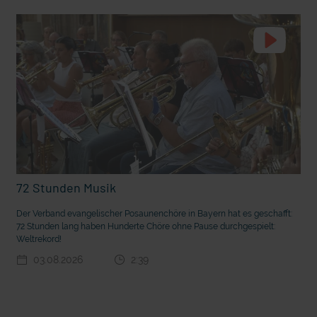
t die deutsche Sprache?
Vorhang auf für Kinderzirkus Giovanni
72 Stunden Musik
Der Verband evangelischer Posaunenchöre in Bayern hat es geschafft:
72 Stunden lang haben Hunderte Chöre ohne Pause durchgespielt:
Weltrekord!
03.08.2026
2:39