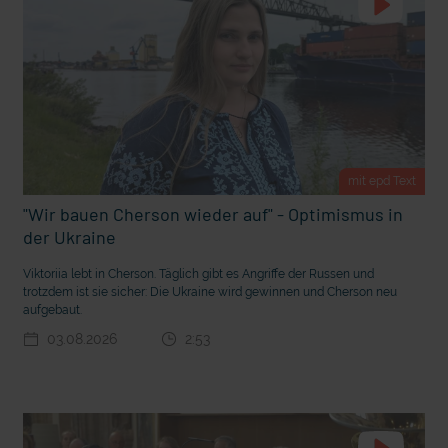
mit epd Text
Endlich Sommerferien! Darauf freuen sich Kinder am mei
mit epd Text
"Wir bauen Cherson wieder auf" - Optimismus in
der Ukraine
Viktoriia lebt in Cherson. Täglich gibt es Angriffe der Russen und
trotzdem ist sie sicher: Die Ukraine wird gewinnen und Cherson neu
aufgebaut.
03.08.2026
2:53