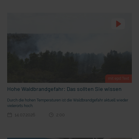
t Grabenkämpfe
Nachhaltige Geldanlage: Rendite mit gutem Gewissen?
mit epd Text
Hohe Waldbrandgefahr: Das sollten Sie wissen
Durch die hohen Temperaturen ist die Waldbrandgefahr aktuell wieder
vielerorts hoch.
Ostern erleben wie vor 2000 Jahren in Jerusalem
14.07.2026
2:00