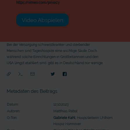
https://vimeo.com/privacy
Video Abspielen
Bei der Versorgung schwerstkranker und sterbender
Menschen sind Tageshospize eine wichtige Säule. Doch
während solche Einrichtungen in Großbritannien und den
USA längst etabliert sind, gibt es in Deutschland nur wenige.
Metadaten des Beitrags
Datum:
12.10.2023
Autoren:
Matthias Pabst
O-Ton:
Gabriele Kahl
, Hospizleiterin Uhlhorn
Hospiz Hannover