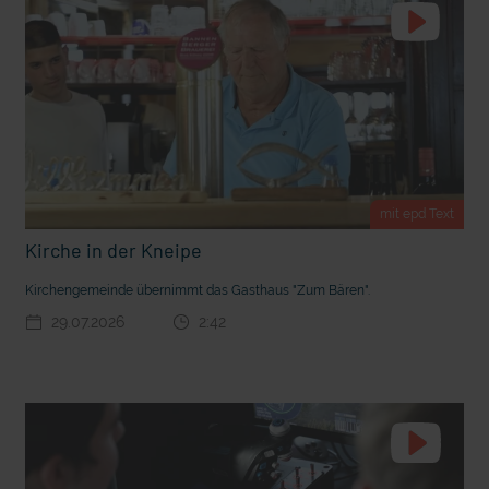
t Grabenkämpfe
Nachhaltige Geldanlage: Rendite mit gutem Gewissen?
mit epd Text
Kirche in der Kneipe
Kirchengemeinde übernimmt das Gasthaus "Zum Bären".
29.07.2026
2:42
Ostern erleben wie vor 2000 Jahren in Jerusalem