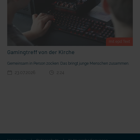
mit epd Text
Gamingtreff von der Kirche
Gemeinsam in Person zocken: Das bringt junge Menschen zusammen.
23.07.2026
2:24
t die deutsche Sprache?
Vorhang auf für Kinderzirkus Giovanni