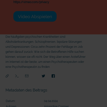
https://vimeo.com/privacy
Video Abspielen
Die häufigsten psychischen Krankheiten sind
Alkoholerkrankungen, Schizophrenien, bipolare Störungen
und Depressionen. Circa zehn Prozent der Fehltage im Job
gehen darauf zurück. Wie sich die Betroffenen Hilfe suchen
können, wissen sie oft nicht. Der Weg über einen Ärzteführer
im Internet ist der beste, um einen Psychotherapeuten oder
eine Psychotherapeutin zu finden.
Metadaten des Beitrags
Datum:
04.04.2024
Autoren:
Amandine Cormier