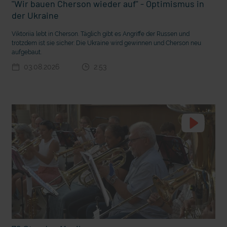
"Wir bauen Cherson wieder auf" - Optimismus in
der Ukraine
Viktoriia lebt in Cherson. Täglich gibt es Angriffe der Russen und
trotzdem ist sie sicher: Die Ukraine wird gewinnen und Cherson neu
aufgebaut.
03.08.2026
2:53
t die deutsche Sprache?
Vorhang auf für Kinderzirkus Giovanni