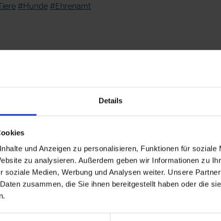
iere
#Hunde
#Ehrenamt
Details
Cookies
nhalte und Anzeigen zu personalisieren, Funktionen für soziale
Website zu analysieren. Außerdem geben wir Informationen zu I
r soziale Medien, Werbung und Analysen weiter. Unsere Partner
.mp4
 Daten zusammen, die Sie ihnen bereitgestellt haben oder die s
n.