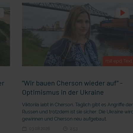
mit epd Text
er
"Wir bauen Cherson wieder auf" -
Optimismus in der Ukraine
Viktoriia lebt in Cherson. Täglich gibt es Angriffe de
Russen und trotzdem ist sie sicher: Die Ukraine wir
gewinnen und Cherson neu aufgebaut.
03.08.2026
2:53