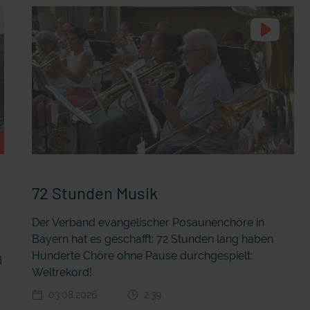
72 Stunden Musik
Der Verband evangelischer Posaunenchöre in
Bayern hat es geschafft: 72 Stunden lang haben
r
Hunderte Chöre ohne Pause durchgespielt:
d
Weltrekord!
03.08.2026
2:39