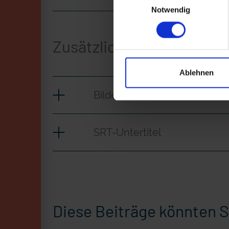
Notwendig
Zusätzliches Material
Ablehnen
Bilder
SRT-Untertitel
Diese Beiträge könnten S