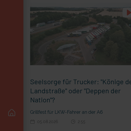
Seelsorge für Trucker: "Könige d
Landstraße" oder "Deppen der
Nation"?
Grillfest für LKW-Fahrer an der A6
05.08.2026
2:55