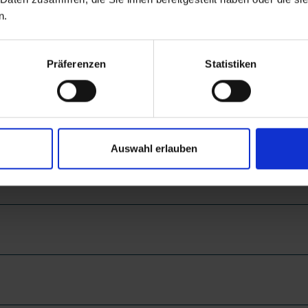
n.
et_Gehoerlos
Präferenzen
Statistiken
rlos
Auswahl erlauben