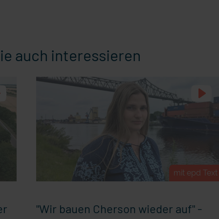
ie auch interessieren
mit epd Text
er
"Wir bauen Cherson wieder auf" -