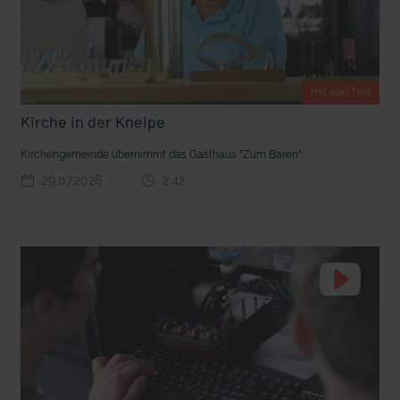
t Grabenkämpfe
Nachhaltige Geldanlage: Rendite mit gutem Gewissen?
mit epd Text
Kirche in der Kneipe
Kirchengemeinde übernimmt das Gasthaus "Zum Bären".
29.07.2026
2:42
Ostern erleben wie vor 2000 Jahren in Jerusalem