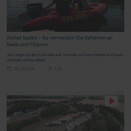
t Grabenkämpfe
Nachhaltige Geldanlage: Rendite mit gutem Gewissen?
Sicher baden – So vermeiden Sie Gefahren an
Seen und Flüssen
Jan Lange von der DLRG klärt auf, wie man sich beim Baden an Flüssen
und Seen richtig verhält.
06.08.2026
2:36
Ostern erleben wie vor 2000 Jahren in Jerusalem