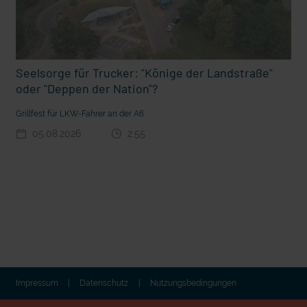
Seelsorge für Trucker: "Könige der Landstraße"
oder "Deppen der Nation"?
Grillfest für LKW-Fahrer an der A6
05.08.2026
2:55
t die deutsche Sprache?
Vorhang auf für Kinderzirkus Giovanni
Impressum
Datenschutz
Nutzungsbedingungen