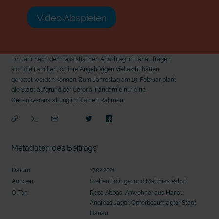
Video Abspielen
Ein Jahr nach dem rassistischen Anschlag in Hanau fragen
sich die Familien, ob ihre Angehörigen vielleicht hätten
gerettet werden können. Zum Jahrestag am 19. Februar plant
die Stadt aufgrund der Corona-Pandemie nur eine
Gedenkveranstaltung im kleinen Rahmen.
Metadaten des Beitrags
Datum:
17.02.2021
Autoren:
Steffen Edlinger und Matthias Pabst
O-Ton:
Reza Abbas, Anwohner aus Hanau
Andreas Jäger, Opferbeauftragter Stadt
mit
Hanau