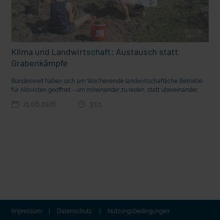
Klima und Landwirtschaft: Austausch statt
Grabenkämpfe
Bundesweit haben sich am Wochenende landwirtschaftliche Betriebe
für Aktivisten geöffnet - um miteinander zu reden, statt übereinander.
21.06.2026
3:01
t die deutsche Sprache?
Vorhang auf für Kinderzirkus Giovanni
Impressum
Datenschutz
Nutzungsbedingungen