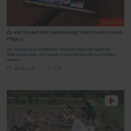
t Grabenkämpfe
Nachhaltige Geldanlage: Rendite mit gutem Gewissen?
mit epd Text
Zu viel los auf dem Jakobsweg? Overtourism beim
Pilgern
Der Jakobsweg ist weltberühmt, tausende Menschen folgen der
Pilgerstrecke jedes Jahr. Gerade im Sommer kann das zum Problem
werden.
26.06.2026
2:56
Ostern erleben wie vor 2000 Jahren in Jerusalem