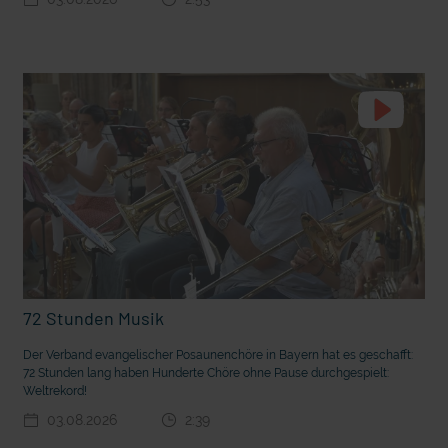
t die deutsche Sprache?
Vorhang auf für Kinderzirkus Giovanni
72 Stunden Musik
Der Verband evangelischer Posaunenchöre in Bayern hat es geschafft:
72 Stunden lang haben Hunderte Chöre ohne Pause durchgespielt:
Weltrekord!
03.08.2026
2:39