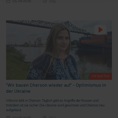
05.08.2026
2:55
t Grabenkämpfe
Nachhaltige Geldanlage: Rendite mit gutem Gewissen?
mit epd Text
"Wir bauen Cherson wieder auf" - Optimismus in
der Ukraine
Ostern erleben wie vor 2000 Jahren in Jerusalem
Viktoriia lebt in Cherson. Täglich gibt es Angriffe der Russen und
trotzdem ist sie sicher: Die Ukraine wird gewinnen und Cherson neu
aufgebaut.
03.08.2026
2:53