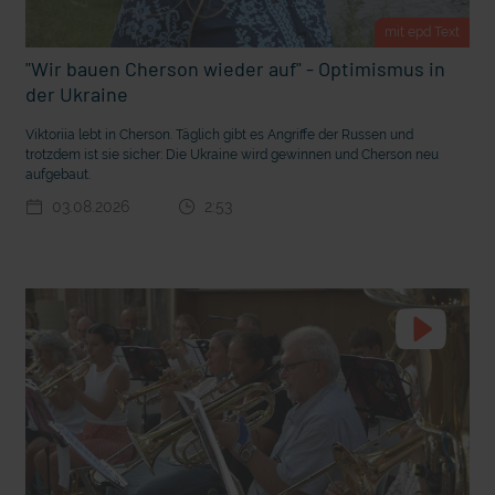
t Grabenkämpfe
Nachhaltige Geldanlage: Rendite mit gutem Gewissen?
mit epd Text
"Wir bauen Cherson wieder auf" - Optimismus in
der Ukraine
Viktoriia lebt in Cherson. Täglich gibt es Angriffe der Russen und
trotzdem ist sie sicher: Die Ukraine wird gewinnen und Cherson neu
aufgebaut.
03.08.2026
2:53
Ostern erleben wie vor 2000 Jahren in Jerusalem