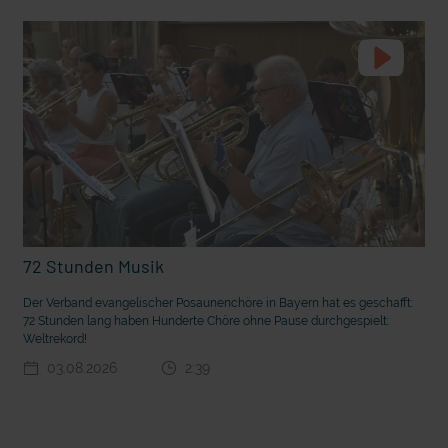
t die deutsche Sprache?
Vorhang auf für Kinderzirkus Giovanni
72 Stunden Musik
Der Verband evangelischer Posaunenchöre in Bayern hat es geschafft:
72 Stunden lang haben Hunderte Chöre ohne Pause durchgespielt:
Weltrekord!
03.08.2026
2:39