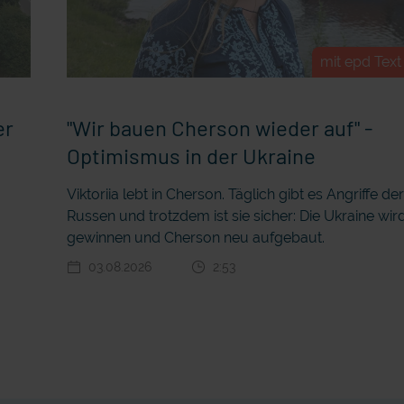
mit epd Text
er
"Wir bauen Cherson wieder auf" -
Optimismus in der Ukraine
Viktoriia lebt in Cherson. Täglich gibt es Angriffe de
Russen und trotzdem ist sie sicher: Die Ukraine wir
gewinnen und Cherson neu aufgebaut.
03.08.2026
2:53