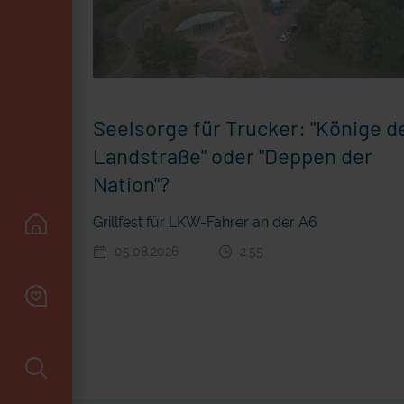
Seelsorge für Trucker: "Könige d
Landstraße" oder "Deppen der
Nation"?
Grillfest für LKW-Fahrer an der A6
05.08.2026
2:55