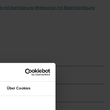
n mit Behinderung
#Menschen mit Beeinträchtigung
Über Cookies