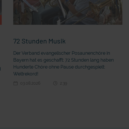
72 Stunden Musik
Der Verband evangelischer Posaunenchöre in
Bayern hat es geschafft: 72 Stunden lang haben
r
Hunderte Chöre ohne Pause durchgespielt:
d
Weltrekord!
03.08.2026
2:39