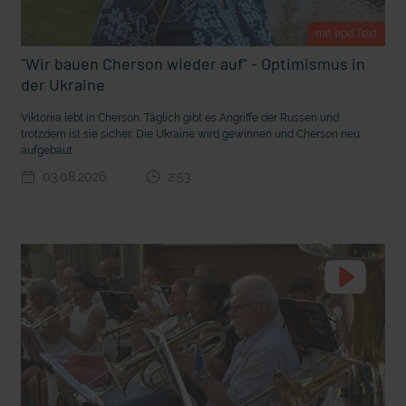
m Gewissen?
Ein Bauernhof als Klassenzimmer
mit epd Text
"Wir bauen Cherson wieder auf" - Optimismus in
der Ukraine
Viktoriia lebt in Cherson. Täglich gibt es Angriffe der Russen und
trotzdem ist sie sicher: Die Ukraine wird gewinnen und Cherson neu
aufgebaut.
03.08.2026
2:53
Ostern erleben wie vor 2000 Jahren in Jerusalem