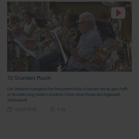
t die deutsche Sprache?
Vorhang auf für Kinderzirkus Giovanni
72 Stunden Musik
Der Verband evangelischer Posaunenchöre in Bayern hat es geschafft:
72 Stunden lang haben Hunderte Chöre ohne Pause durchgespielt:
Weltrekord!
03.08.2026
2:39