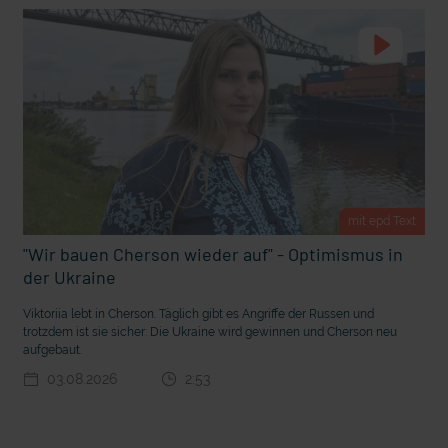
t Grabenkämpfe
Nachhaltige Geldanlage: Rendite mit gutem Gewissen?
mit epd Text
"Wir bauen Cherson wieder auf" - Optimismus in
der Ukraine
Viktoriia lebt in Cherson. Täglich gibt es Angriffe der Russen und
trotzdem ist sie sicher: Die Ukraine wird gewinnen und Cherson neu
aufgebaut.
Ostern erleben wie vor 2000 Jahren in Jerusalem
03.08.2026
2:53