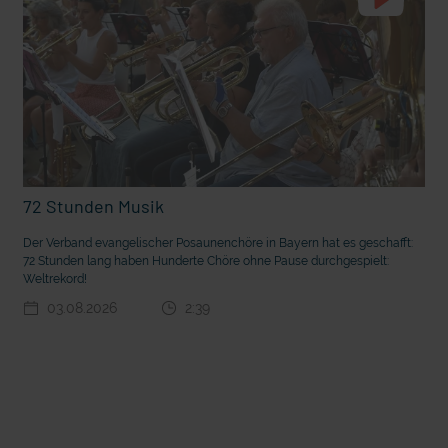
72 Stunden Musik
Der Verband evangelischer Posaunenchöre in Bayern hat es geschafft:
t die deutsche Sprache?
Vorhang auf für Kinderzirkus Giovanni
72 Stunden lang haben Hunderte Chöre ohne Pause durchgespielt:
Weltrekord!
03.08.2026
2:39