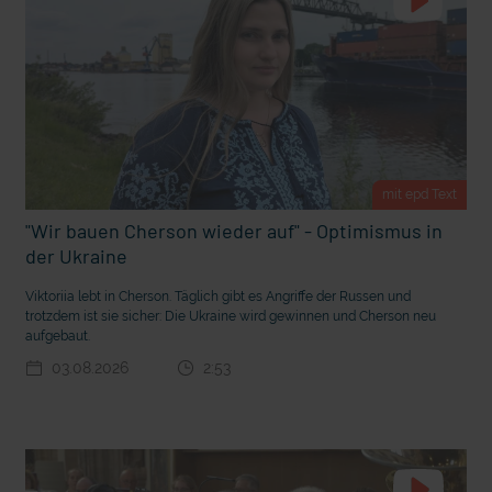
t Grabenkämpfe
Nachhaltige Geldanlage: Rendite mit gutem Gewissen?
mit epd Text
"Wir bauen Cherson wieder auf" - Optimismus in
der Ukraine
Viktoriia lebt in Cherson. Täglich gibt es Angriffe der Russen und
trotzdem ist sie sicher: Die Ukraine wird gewinnen und Cherson neu
aufgebaut.
03.08.2026
2:53
Ostern erleben wie vor 2000 Jahren in Jerusalem