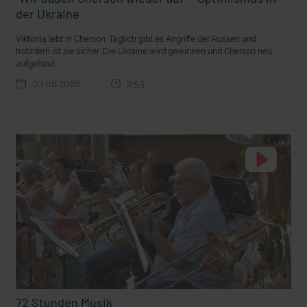
t Grabenkämpfe
Nachhaltige Geldanlage: Rendite mit gutem Gewissen?
der Ukraine
Viktoriia lebt in Cherson. Täglich gibt es Angriffe der Russen und
trotzdem ist sie sicher: Die Ukraine wird gewinnen und Cherson neu
aufgebaut.
03.08.2026
2:53
Ostern erleben wie vor 2000 Jahren in Jerusalem
72 Stunden Musik