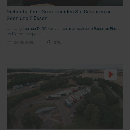
t Grabenkämpfe
Nachhaltige Geldanlage: Rendite mit gutem Gewissen?
Sicher baden – So vermeiden Sie Gefahren an
Seen und Flüssen
Jan Lange von der DLRG klärt auf, wie man sich beim Baden an Flüssen
und Seen richtig verhält.
06.08.2026
2:36
Ostern erleben wie vor 2000 Jahren in Jerusalem