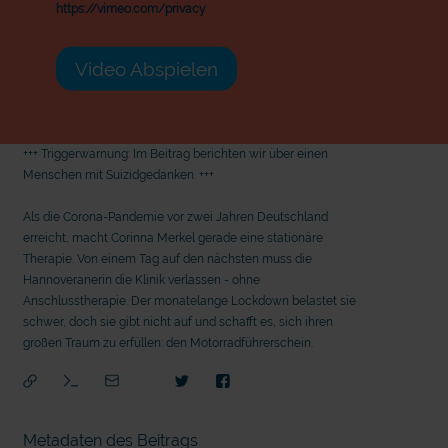
https://vimeo.com/privacy
Video Abspielen
+++ Triggerwarnung: Im Beitrag berichten wir über einen
Menschen mit Suizidgedanken. +++
Als die Corona-Pandemie vor zwei Jahren Deutschland
erreicht, macht Corinna Merkel gerade eine stationäre
Therapie. Von einem Tag auf den nächsten muss die
Hannoveranerin die Klinik verlassen - ohne
Anschlusstherapie. Der monatelange Lockdown belastet sie
schwer, doch sie gibt nicht auf und schafft es, sich ihren
großen Traum zu erfüllen: den Motorradführerschein.
Metadaten des Beitrags