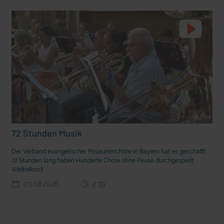
t die deutsche Sprache?
Vorhang auf für Kinderzirkus Giovanni
72 Stunden Musik
Der Verband evangelischer Posaunenchöre in Bayern hat es geschafft:
72 Stunden lang haben Hunderte Chöre ohne Pause durchgespielt:
Weltrekord!
03.08.2026
2:39