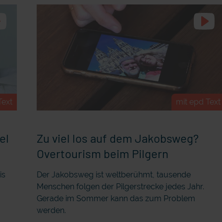
Text
mit epd Text
el
Zu viel los auf dem Jakobsweg?
Overtourism beim Pilgern
is
Der Jakobsweg ist weltberühmt, tausende
Menschen folgen der Pilgerstrecke jedes Jahr.
Gerade im Sommer kann das zum Problem
werden.