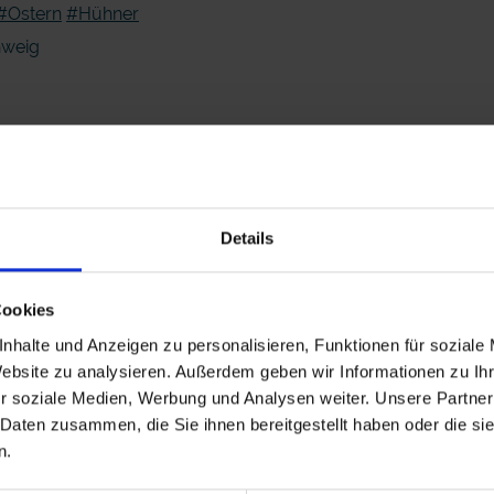
#Ostern
#Hühner
hweig
Details
Cookies
nhalte und Anzeigen zu personalisieren, Funktionen für soziale
Website zu analysieren. Außerdem geben wir Informationen zu I
r soziale Medien, Werbung und Analysen weiter. Unsere Partner
 Daten zusammen, die Sie ihnen bereitgestellt haben oder die s
n.