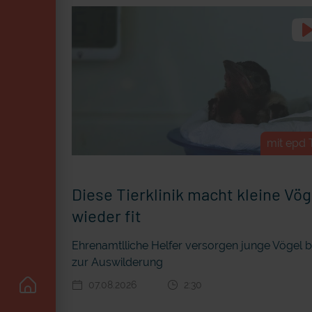
mit epd 
Diese Tierklinik macht kleine Vög
wieder fit
Ehrenamtlliche Helfer versorgen junge Vögel b
zur Auswilderung
07.08.2026
2:30