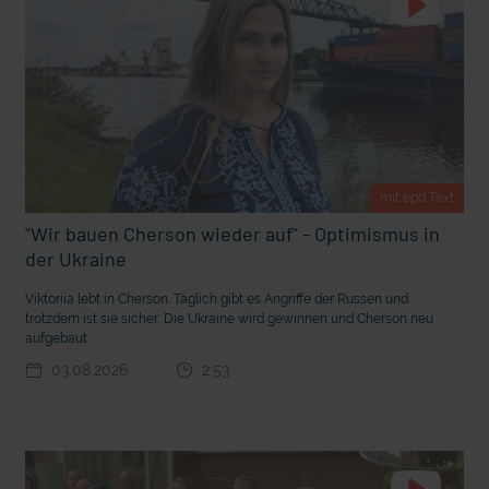
t Grabenkämpfe
Nachhaltige Geldanlage: Rendite mit gutem Gewissen?
mit epd Text
"Wir bauen Cherson wieder auf" - Optimismus in
der Ukraine
Viktoriia lebt in Cherson. Täglich gibt es Angriffe der Russen und
trotzdem ist sie sicher: Die Ukraine wird gewinnen und Cherson neu
aufgebaut.
03.08.2026
2:53
Ostern erleben wie vor 2000 Jahren in Jerusalem