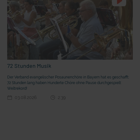
72 Stunden Musik
t die deutsche Sprache?
Vorhang auf für Kinderzirkus Giovanni
Der Verband evangelischer Posaunenchöre in Bayern hat es geschafft:
72 Stunden lang haben Hunderte Chöre ohne Pause durchgespielt:
Weltrekord!
03.08.2026
2:39