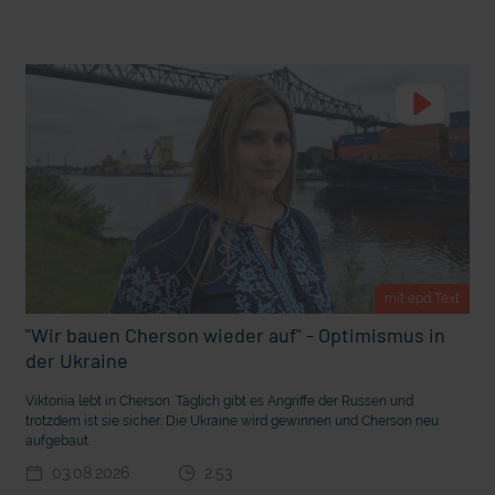
t Grabenkämpfe
Nachhaltige Geldanlage: Rendite mit gutem Gewissen?
mit epd Text
"Wir bauen Cherson wieder auf" - Optimismus in
der Ukraine
Ostern erleben wie vor 2000 Jahren in Jerusalem
Viktoriia lebt in Cherson. Täglich gibt es Angriffe der Russen und
trotzdem ist sie sicher: Die Ukraine wird gewinnen und Cherson neu
aufgebaut.
03.08.2026
2:53