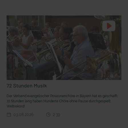
t die deutsche Sprache?
Vorhang auf für Kinderzirkus Giovanni
72 Stunden Musik
Der Verband evangelischer Posaunenchöre in Bayern hat es geschafft:
72 Stunden lang haben Hunderte Chöre ohne Pause durchgespielt:
Weltrekord!
03.08.2026
2:39